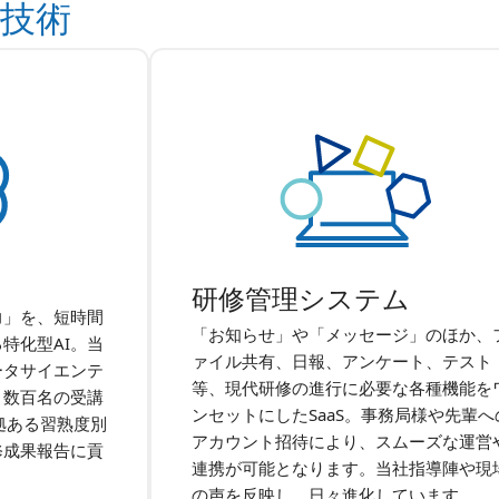
技術
研修管理システム
力」を、短時間
「お知らせ」や「メッセージ」のほか、
特化型AI。当
ァイル共有、日報、アンケート、テスト
ータサイエンテ
等、現代研修の進行に必要な各種機能を
、数百名の受講
ンセットにしたSaaS。事務局様や先輩へ
拠ある習熟度別
アカウント招待により、スムーズな運営
修成果報告に貢
連携が可能となります。当社指導陣や現
の声を反映し、日々進化しています。