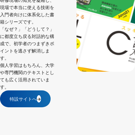
現場で本当に使える技術を
入門者向けに体系化した書
籍シリーズです。
「なぜ？」「どうして？」
に都度立ち戻る対話的な構
成で、初学者のつまずきポ
イントを逃さず解消しま
す。
個人学習はもちろん、大学
や専門機関のテキストとし
ても広く活用されていま
す。
特設サイトへ
→