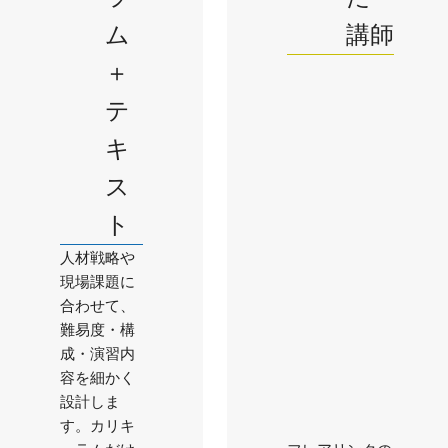
ム
講師
＋
テ
キ
ス
ト
人材戦略や
現場課題に
合わせて、
難易度・構
成・演習内
容を細かく
設計しま
す。カリキ