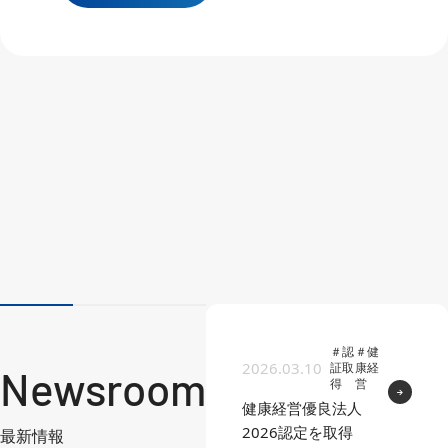
＃認
＃健
2026.03.10
証取
康経
Newsroom
得
営
→
健康経営優良法人
2026認定を取得
最新情報