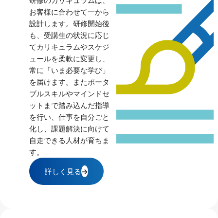
研修のカリキュラムは、
お客様に合わせて一から
設計します。研修開始後
も、受講生の状況に応じ
てカリキュラムやスケジ
ュールを柔軟に変更し、
常に「いま必要な学び」
を届けます。またポータ
ブルスキルやマインドセ
ットまで踏み込んだ指導
を行い、仕事を自分ごと
化し、課題解決に向けて
自走できる人材が育ちま
す。
詳しく見る
→