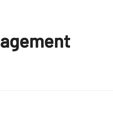
nagement