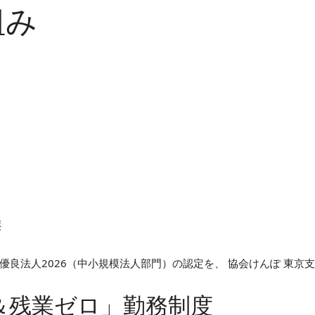
組み
良法人2026（中小規模法人部門）の認定を、 協会けんぽ 東京
＆残業ゼロ」勤務制度