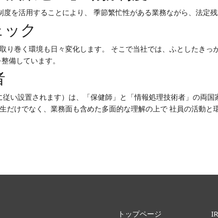
制度を活用することにより、 季節繁忙性がある業務ながら、法定
ェック
取り巻く環境も日々変化します。 そこで当社では、ふとしたきっ
を整備しています。
者
に従い設置されます）は、「保健師」と「情報処理技術者」の両国家
生だけでなく、業務面も含めた多面的な理解の上で 社員の活動と
トップページ
IR