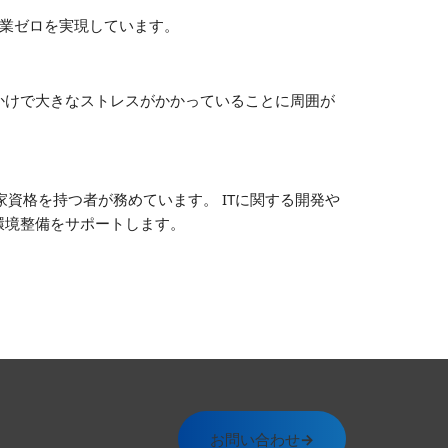
残業ゼロを実現しています。
かけで大きなストレスがかかっていることに周囲が
資格を持つ者が務めています。 ITに関する開発や
環境整備をサポートします。
お問い合わせ
→